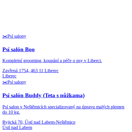
✂️
Psí salony
Psí salón Boo
Kompletní grooming, koupání a péče o psy v Liberci.
Zavřená 1754, 463 11 Liberec
Liberec
✂️
Psí salony
Psí salón Buddy (Teta s nůžkama)
Psí salon v Neštěmicích specializovaný na úpravu malých plemen
do 10 kg.
Ryjická 70, Ústí nad Labem-Neštěmice
Ústí nad Labem