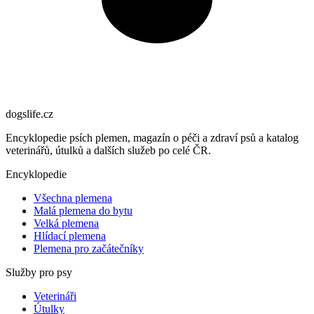
dogslife
.cz
Encyklopedie psích plemen, magazín o péči a zdraví psů a katalog
veterinářů, útulků a dalších služeb po celé ČR.
Encyklopedie
Všechna plemena
Malá plemena do bytu
Velká plemena
Hlídací plemena
Plemena pro začátečníky
Služby pro psy
Veterináři
Útulky