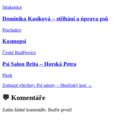
Strakonice
Dominika Kasíková – stříhání a úprava psů
Prachatice
Kosmopsi
České Budějovice
Psí Salon Brita – Horská Petra
Písek
Zobrazit všechny:
Psí salony
–
Jihočeský kraj
→
💬 Komentáře
Zatím žádné komentáře. Buďte první!