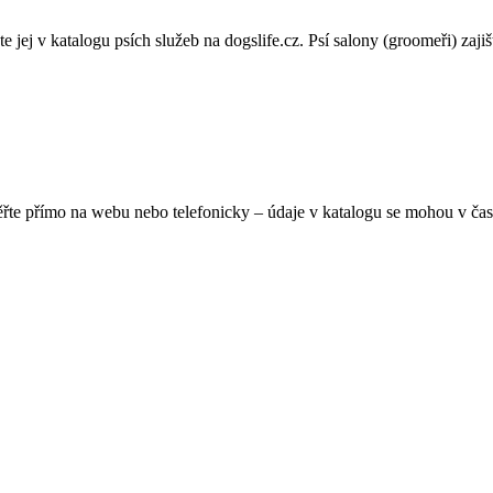
ej v katalogu psích služeb na dogslife.cz. Psí salony (groomeři) zajišťu
ěřte přímo na webu nebo telefonicky – údaje v katalogu se mohou v čas