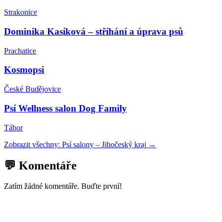
Strakonice
Dominika Kasíková – stříhání a úprava psů
Prachatice
Kosmopsi
České Budějovice
Psí Wellness salon Dog Family
Tábor
Zobrazit všechny:
Psí salony
–
Jihočeský kraj
→
💬 Komentáře
Zatím žádné komentáře. Buďte první!