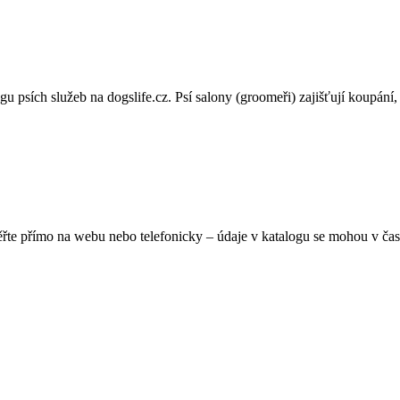
psích služeb na dogslife.cz. Psí salony (groomeři) zajišťují koupání, st
ěřte přímo na webu nebo telefonicky – údaje v katalogu se mohou v čas