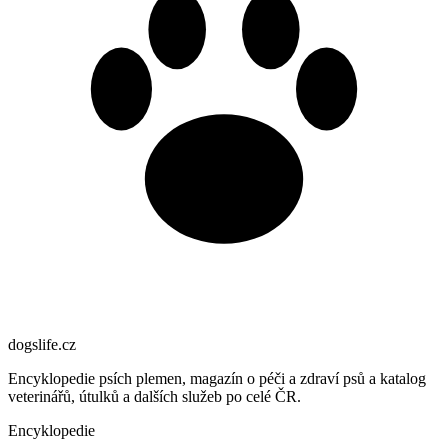
dogslife
.cz
Encyklopedie psích plemen, magazín o péči a zdraví psů a katalog
veterinářů, útulků a dalších služeb po celé ČR.
Encyklopedie