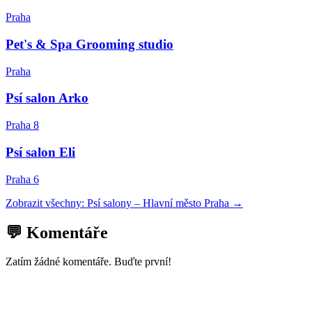
Praha
Pet's & Spa Grooming studio
Praha
Psí salon Arko
Praha 8
Psí salon Eli
Praha 6
Zobrazit všechny:
Psí salony
–
Hlavní město Praha
→
💬 Komentáře
Zatím žádné komentáře. Buďte první!