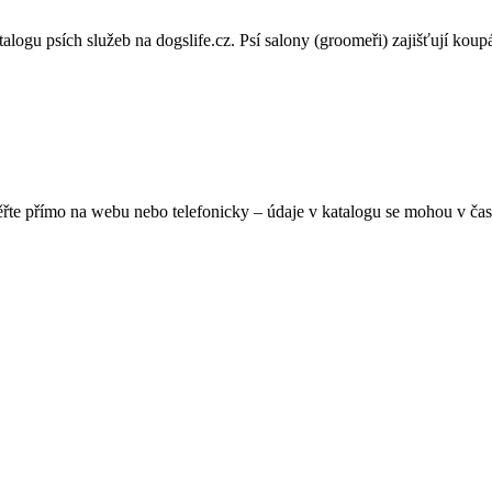
ogu psích služeb na dogslife.cz. Psí salony (groomeři) zajišťují koupání,
ěřte přímo na webu nebo telefonicky – údaje v katalogu se mohou v čas