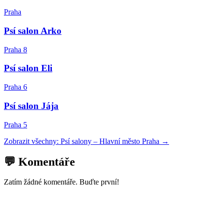
Praha
Psí salon Arko
Praha 8
Psí salon Eli
Praha 6
Psí salon Jája
Praha 5
Zobrazit všechny:
Psí salony
–
Hlavní město Praha
→
💬 Komentáře
Zatím žádné komentáře. Buďte první!