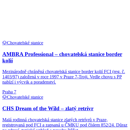
🐶
Chovatelské stanice
AMBRA Professional – chovatelská stanice border
kolií
Mezinárodně chráněná chovatelská stanice border kolií FCI (reg. č.
1403/97) založená v roce 1997 v Praze 7-Troji. Vedle chovu s PP
nabízí i výcvik a poradenství.
Praha 7
🐶
Chovatelské stanice
CHS Dream of the Wild – zlatý retrívr
Malá rodinná chovatelská stanice zlatých retrívrů v Praze,
registrovaná pod FCI a zapsaná u ČMKU pod číslem 852/24. Důraz