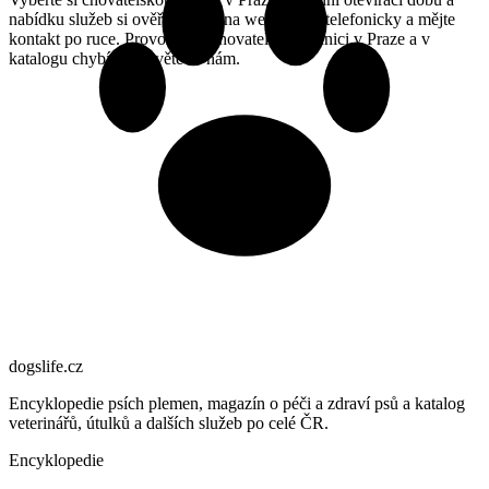
nabídku služeb si ověřte přímo na webu nebo telefonicky a mějte
kontakt po ruce. Provozujete chovatelskou stanici v Praze a v
katalogu chybíte? Ozvěte se nám.
dogslife
.cz
Encyklopedie psích plemen, magazín o péči a zdraví psů a katalog
veterinářů, útulků a dalších služeb po celé ČR.
Encyklopedie