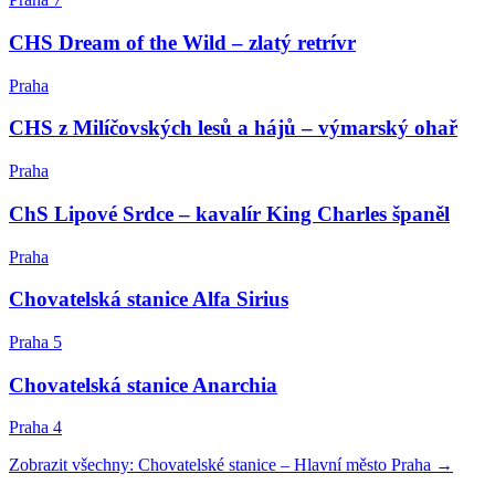
CHS Dream of the Wild – zlatý retrívr
Praha
CHS z Milíčovských lesů a hájů – výmarský ohař
Praha
ChS Lipové Srdce – kavalír King Charles španěl
Praha
Chovatelská stanice Alfa Sirius
Praha 5
Chovatelská stanice Anarchia
Praha 4
Zobrazit všechny:
Chovatelské stanice
–
Hlavní město Praha
→