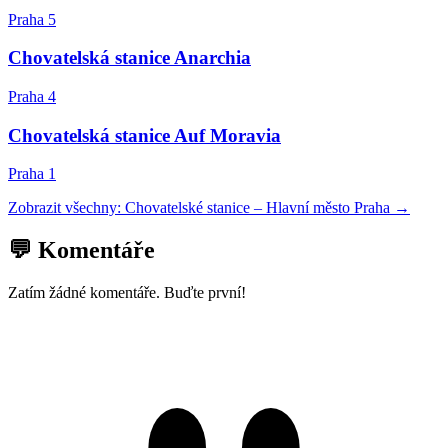
Praha 5
Chovatelská stanice Anarchia
Praha 4
Chovatelská stanice Auf Moravia
Praha 1
Zobrazit všechny:
Chovatelské stanice
–
Hlavní město Praha
→
💬 Komentáře
Zatím žádné komentáře. Buďte první!