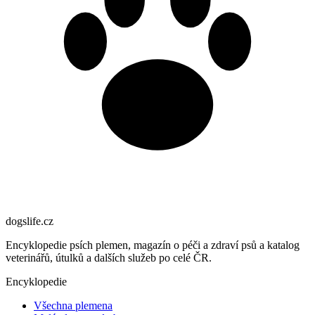
dogslife
.cz
Encyklopedie psích plemen, magazín o péči a zdraví psů a katalog
veterinářů, útulků a dalších služeb po celé ČR.
Encyklopedie
Všechna plemena