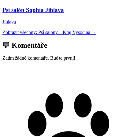
Psí salón Sophia Jihlava
Jihlava
Zobrazit všechny:
Psí salony
–
Kraj Vysočina
→
💬 Komentáře
Zatím žádné komentáře. Buďte první!