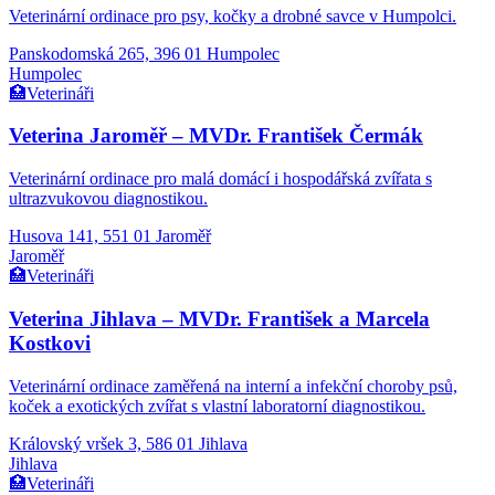
Veterinární ordinace pro psy, kočky a drobné savce v Humpolci.
Panskodomská 265, 396 01 Humpolec
Humpolec
🏥
Veterináři
Veterina Jaroměř – MVDr. František Čermák
Veterinární ordinace pro malá domácí i hospodářská zvířata s
ultrazvukovou diagnostikou.
Husova 141, 551 01 Jaroměř
Jaroměř
🏥
Veterináři
Veterina Jihlava – MVDr. František a Marcela
Kostkovi
Veterinární ordinace zaměřená na interní a infekční choroby psů,
koček a exotických zvířat s vlastní laboratorní diagnostikou.
Královský vršek 3, 586 01 Jihlava
Jihlava
🏥
Veterináři