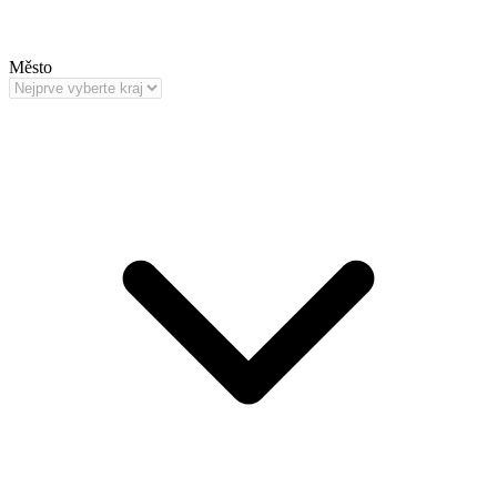
Město