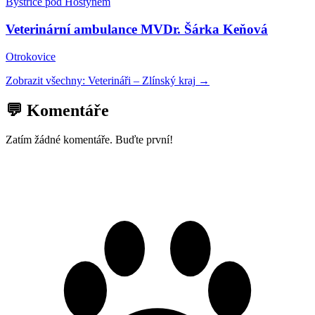
Bystřice pod Hostýnem
Veterinární ambulance MVDr. Šárka Keňová
Otrokovice
Zobrazit všechny:
Veterináři
–
Zlínský kraj
→
💬 Komentáře
Zatím žádné komentáře. Buďte první!