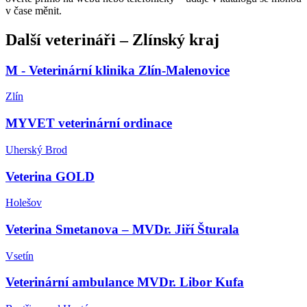
v čase měnit.
Další
veterináři
–
Zlínský kraj
M - Veterinární klinika Zlín-Malenovice
Zlín
MYVET veterinární ordinace
Uherský Brod
Veterina GOLD
Holešov
Veterina Smetanova – MVDr. Jiří Šturala
Vsetín
Veterinární ambulance MVDr. Libor Kufa