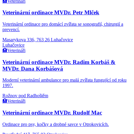
🏥
Veterináři
Veterinární ordinace MVDr. Petr Mlček
Veterinární ordinace pro domácí zvířata se sonografií, chirurgií a
prevencí.
Masarykova 336, 763 26 Luhačovice
Luhačovice
🏥
Veterináři
Veterinární ordinace MVDr. Radim Korbáš &
MVDr. Dana Korbášová
Moderní veterinární ambulance pro malá zvířata fungující od roku
1997.
Rožnov pod Radhoštěm
🏥
Veterináři
Veterinární ordinace MVDr. Rudolf Mac
Ordinace pro psy, kočky a drobné savce v Otrokovicích.