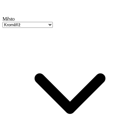
Město