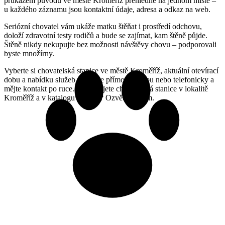
průkazem původu ve městě Kroměříž přehledně na jednom místě –
u každého záznamu jsou kontaktní údaje, adresa a odkaz na web.
Seriózní chovatel vám ukáže matku štěňat i prostředí odchovu,
doloží zdravotní testy rodičů a bude se zajímat, kam štěně půjde.
Štěně nikdy nekupujte bez možnosti návštěvy chovu – podporovali
byste množírny.
Vyberte si chovatelská stanice ve městě Kroměříž, aktuální otevírací
dobu a nabídku služeb si ověřte přímo na webu nebo telefonicky a
mějte kontakt po ruce. Provozujete chovatelská stanice v lokalitě
Kroměříž a v katalogu chybíte? Ozvěte se nám.