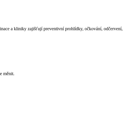
ace a kliniky zajišťují preventivní prohlídky, očkování, odčervení,
e měnit.