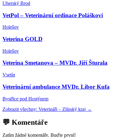
Uherský Brod
VetPol – Veterinární ordinace Poláškovi
Holešov
Veterina GOLD
Holešov
Veterina Smetanova – MVDr. Jiří Šturala
Vsetín
Veterinární ambulance MVDr. Libor Kufa
Bystřice pod Hostýnem
Zobrazit všechny:
Veterináři
–
Zlínský kraj
→
💬 Komentáře
Zatím žádné komentáře. Buďte první!