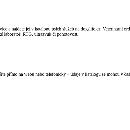
a najdete jej v katalogu psích služeb na dogslife.cz. Veterinární ordin
ké laboratoř, RTG, ultrazvuk či pohotovost.
ěřte přímo na webu nebo telefonicky – údaje v katalogu se mohou v čas