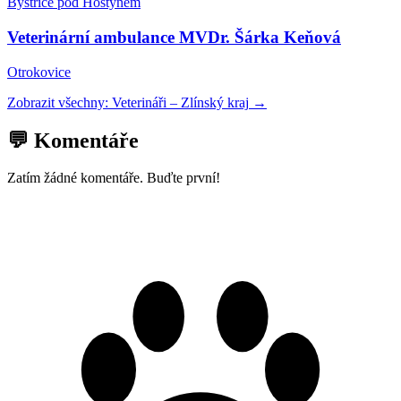
Bystřice pod Hostýnem
Veterinární ambulance MVDr. Šárka Keňová
Otrokovice
Zobrazit všechny:
Veterináři
–
Zlínský kraj
→
💬 Komentáře
Zatím žádné komentáře. Buďte první!