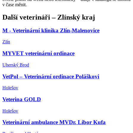
v čase měnit.
Další
veterináři
–
Zlínský kraj
M - Veterinární klinika Zlín-Malenovice
Zlín
MYVET veterinární ordinace
Uherský Brod
VetPol – Veterinární ordinace Poláškovi
Holešov
Veterina GOLD
Holešov
Veterinární ambulance MVDr. Libor Kufa