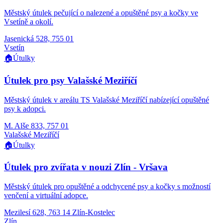
Městský útulek pečující o nalezené a opuštěné psy a kočky ve
Vsetíně a okolí.
Jasenická 528, 755 01
Vsetín
🏠
Útulky
Útulek pro psy Valašské Meziříčí
Městský útulek v areálu TS Valašské Meziříčí nabízející opuštěné
psy k adopci.
M. Alše 833, 757 01
Valašské Meziříčí
🏠
Útulky
Útulek pro zvířata v nouzi Zlín - Vršava
Městský útulek pro opuštěné a odchycené psy a kočky s možností
venčení a virtuální adopce.
Mezilesí 628, 763 14 Zlín-Kostelec
Zlín