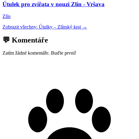
Útulek pro zvířata v nouzi Zlín - Vršava
Zlín
Zobrazit všechny:
Útulky
–
Zlínský kraj
→
💬 Komentáře
Zatím žádné komentáře. Buďte první!