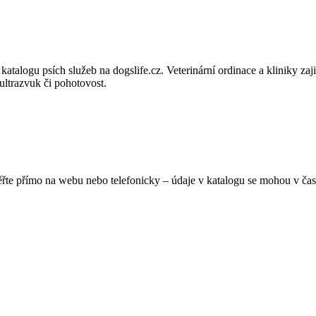
talogu psích služeb na dogslife.cz. Veterinární ordinace a kliniky zajiš
ultrazvuk či pohotovost.
ěřte přímo na webu nebo telefonicky – údaje v katalogu se mohou v čas