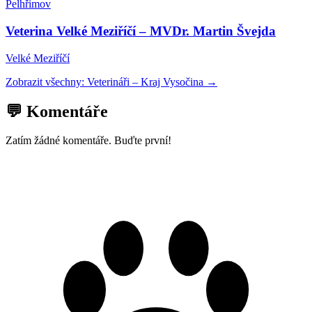
Pelhřimov
Veterina Velké Meziříčí – MVDr. Martin Švejda
Velké Meziříčí
Zobrazit všechny:
Veterináři
–
Kraj Vysočina
→
💬 Komentáře
Zatím žádné komentáře. Buďte první!