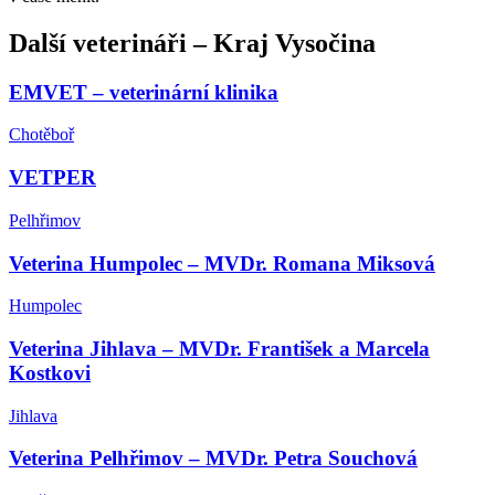
Další
veterináři
–
Kraj Vysočina
EMVET – veterinární klinika
Chotěboř
VETPER
Pelhřimov
Veterina Humpolec – MVDr. Romana Miksová
Humpolec
Veterina Jihlava – MVDr. František a Marcela
Kostkovi
Jihlava
Veterina Pelhřimov – MVDr. Petra Souchová