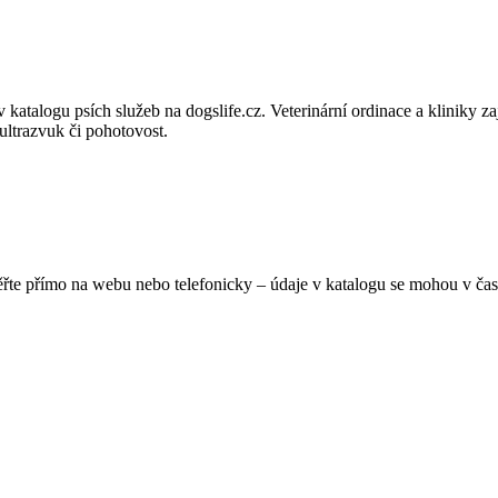
atalogu psích služeb na dogslife.cz. Veterinární ordinace a kliniky zaj
ultrazvuk či pohotovost.
ěřte přímo na webu nebo telefonicky – údaje v katalogu se mohou v čas