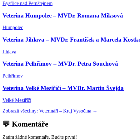
Bystřice nad Pernštejnem
Veterina Humpolec – MVDr. Romana Miksová
Humpolec
Veterina Jihlava – MVDr. František a Marcela Kostk
Jihlava
Veterina Pelhřimov – MVDr. Petra Souchová
Pelhřimov
Veterina Velké Meziříčí – MVDr. Martin Švejda
Velké Meziříčí
Zobrazit všechny:
Veterináři
–
Kraj Vysočina
→
💬 Komentáře
Zatím žádné komentáře. Buďte první!