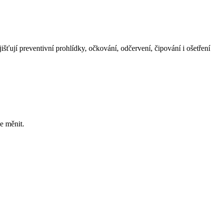
išťují preventivní prohlídky, očkování, odčervení, čipování i ošetření
e měnit.