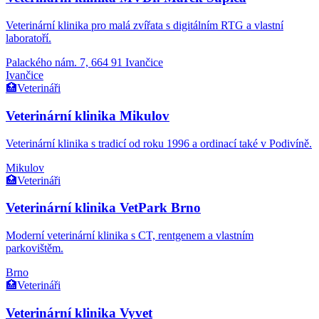
Veterinární klinika pro malá zvířata s digitálním RTG a vlastní
laboratoří.
Palackého nám. 7, 664 91 Ivančice
Ivančice
🏥
Veterináři
Veterinární klinika Mikulov
Veterinární klinika s tradicí od roku 1996 a ordinací také v Podivíně.
Mikulov
🏥
Veterináři
Veterinární klinika VetPark Brno
Moderní veterinární klinika s CT, rentgenem a vlastním
parkovištěm.
Brno
🏥
Veterináři
Veterinární klinika Vyvet