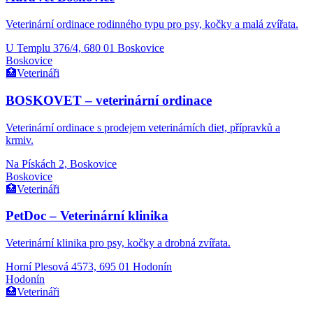
Veterinární ordinace rodinného typu pro psy, kočky a malá zvířata.
U Templu 376/4, 680 01 Boskovice
Boskovice
🏥
Veterináři
BOSKOVET – veterinární ordinace
Veterinární ordinace s prodejem veterinárních diet, přípravků a
krmiv.
Na Pískách 2, Boskovice
Boskovice
🏥
Veterináři
PetDoc – Veterinární klinika
Veterinární klinika pro psy, kočky a drobná zvířata.
Horní Plesová 4573, 695 01 Hodonín
Hodonín
🏥
Veterináři