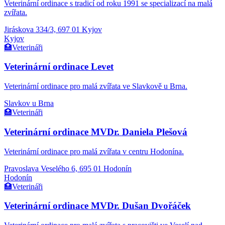
Veterinární ordinace s tradicí od roku 1991 se specializací na malá
zvířata.
Jiráskova 334/3, 697 01 Kyjov
Kyjov
🏥
Veterináři
Veterinární ordinace Levet
Veterinární ordinace pro malá zvířata ve Slavkově u Brna.
Slavkov u Brna
🏥
Veterináři
Veterinární ordinace MVDr. Daniela Plešová
Veterinární ordinace pro malá zvířata v centru Hodonína.
Pravoslava Veselého 6, 695 01 Hodonín
Hodonín
🏥
Veterináři
Veterinární ordinace MVDr. Dušan Dvořáček