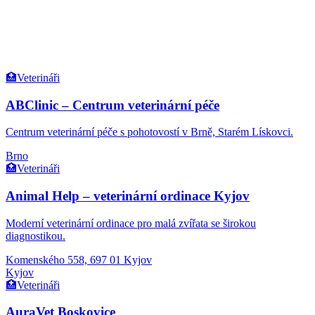
🏥
Veterináři
ABClinic – Centrum veterinární péče
Centrum veterinární péče s pohotovostí v Brně, Starém Lískovci.
Brno
🏥
Veterináři
Animal Help – veterinární ordinace Kyjov
Moderní veterinární ordinace pro malá zvířata se širokou
diagnostikou.
Komenského 558, 697 01 Kyjov
Kyjov
🏥
Veterináři
AuraVet Boskovice