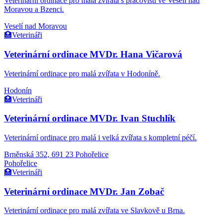
Veterinární ordinace pro malá zvířata s pracovišti ve Veselí nad
Moravou a Bzenci.
Veselí nad Moravou
🏥
Veterináři
Veterinární ordinace MVDr. Hana Vičarová
Veterinární ordinace pro malá zvířata v Hodoníně.
Hodonín
🏥
Veterináři
Veterinární ordinace MVDr. Ivan Stuchlík
Veterinární ordinace pro malá i velká zvířata s kompletní péčí.
Brněnská 352, 691 23 Pohořelice
Pohořelice
🏥
Veterináři
Veterinární ordinace MVDr. Jan Zobač
Veterinární ordinace pro malá zvířata ve Slavkově u Brna.