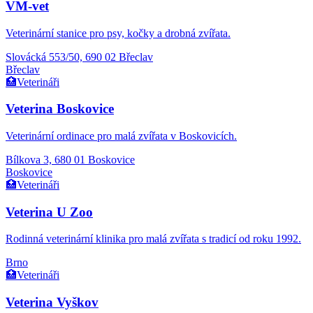
VM-vet
Veterinární stanice pro psy, kočky a drobná zvířata.
Slovácká 553/50, 690 02 Břeclav
Břeclav
🏥
Veterináři
Veterina Boskovice
Veterinární ordinace pro malá zvířata v Boskovicích.
Bílkova 3, 680 01 Boskovice
Boskovice
🏥
Veterináři
Veterina U Zoo
Rodinná veterinární klinika pro malá zvířata s tradicí od roku 1992.
Brno
🏥
Veterináři
Veterina Vyškov