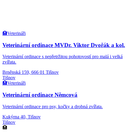
🏥
Veterináři
Veterinární ordinace MVDr. Viktor Dvořák a kol.
Veterinární ordinace s nepřetržitou pohotovostí pro malá i velká
zvířata.
Brněnská 159, 666 01 Tišnov
Tišnov
🏥
Veterináři
Veterinární ordinace Němcová
Veterinární ordinace pro psy, kočky a drobná zvířata.
Kukýrna 40, Tišnov
Tišnov
🏥