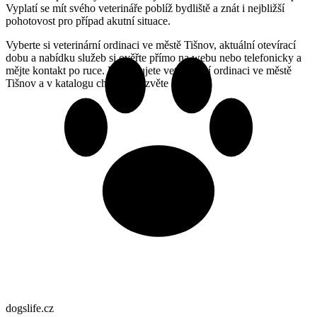
Vyplatí se mít svého veterináře poblíž bydliště a znát i nejbližší
pohotovost pro případ akutní situace.
Vyberte si veterinární ordinaci ve městě Tišnov, aktuální otevírací
dobu a nabídku služeb si ověřte přímo na webu nebo telefonicky a
mějte kontakt po ruce. Provozujete veterinární ordinaci ve městě
Tišnov a v katalogu chybíte? Ozvěte se nám.
dogslife
.cz