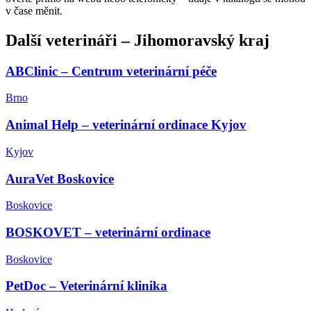
v čase měnit.
Další
veterináři
–
Jihomoravský kraj
ABClinic – Centrum veterinární péče
Brno
Animal Help – veterinární ordinace Kyjov
Kyjov
AuraVet Boskovice
Boskovice
BOSKOVET – veterinární ordinace
Boskovice
PetDoc – Veterinární klinika