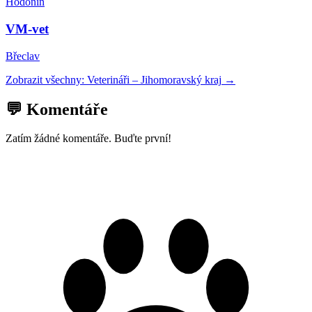
Hodonín
VM-vet
Břeclav
Zobrazit všechny:
Veterináři
–
Jihomoravský kraj
→
💬 Komentáře
Zatím žádné komentáře. Buďte první!