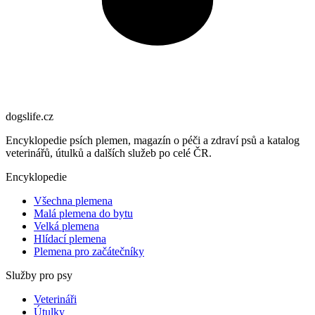
dogslife
.cz
Encyklopedie psích plemen, magazín o péči a zdraví psů a katalog
veterinářů, útulků a dalších služeb po celé ČR.
Encyklopedie
Všechna plemena
Malá plemena do bytu
Velká plemena
Hlídací plemena
Plemena pro začátečníky
Služby pro psy
Veterináři
Útulky