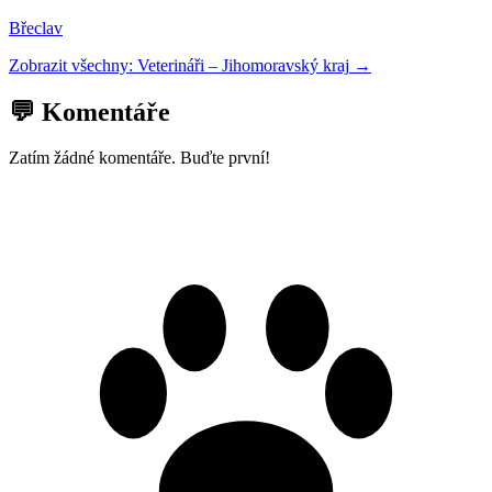
Břeclav
Zobrazit všechny:
Veterináři
–
Jihomoravský kraj
→
💬 Komentáře
Zatím žádné komentáře. Buďte první!