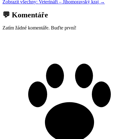
Zobrazit všechny:
Veterináři
–
Jihomoravský kraj
→
💬 Komentáře
Zatím žádné komentáře. Buďte první!