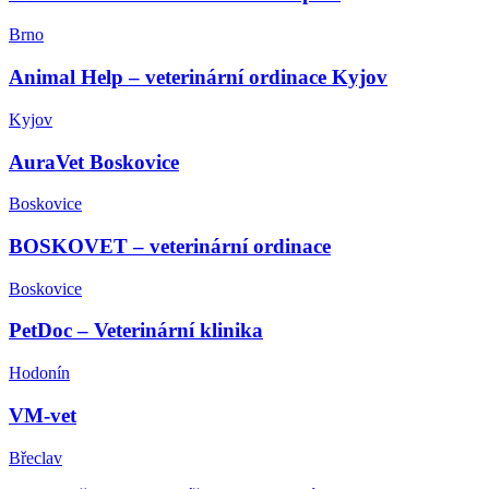
Brno
Animal Help – veterinární ordinace Kyjov
Kyjov
AuraVet Boskovice
Boskovice
BOSKOVET – veterinární ordinace
Boskovice
PetDoc – Veterinární klinika
Hodonín
VM-vet
Břeclav