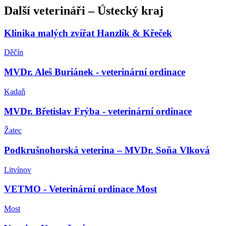
Další
veterináři
–
Ústecký kraj
Klinika malých zvířat Hanzlík & Křeček
Děčín
MVDr. Aleš Buriánek - veterinární ordinace
Kadaň
MVDr. Břetislav Frýba - veterinární ordinace
Žatec
Podkrušnohorská veterina – MVDr. Soňa Vlková
Litvínov
VETMO - Veterinární ordinace Most
Most