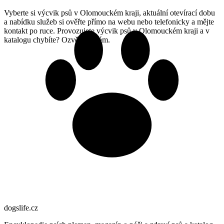
Vyberte si výcvik psů v Olomouckém kraji, aktuální otevírací dobu
a nabídku služeb si ověřte přímo na webu nebo telefonicky a mějte
kontakt po ruce. Provozujete výcvik psů v Olomouckém kraji a v
katalogu chybíte? Ozvěte se nám.
dogslife
.cz