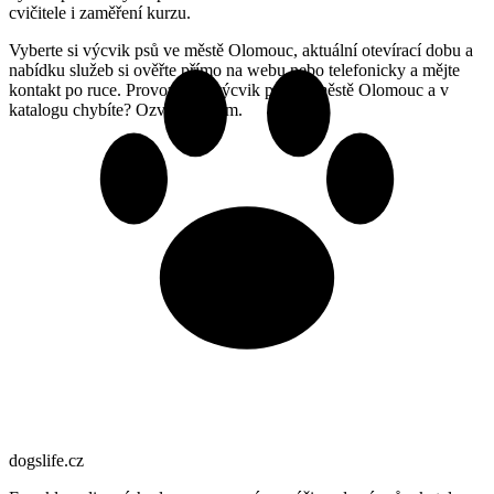
cvičitele i zaměření kurzu.
Vyberte si výcvik psů ve městě Olomouc, aktuální otevírací dobu a
nabídku služeb si ověřte přímo na webu nebo telefonicky a mějte
kontakt po ruce. Provozujete výcvik psů ve městě Olomouc a v
katalogu chybíte? Ozvěte se nám.
dogslife
.cz