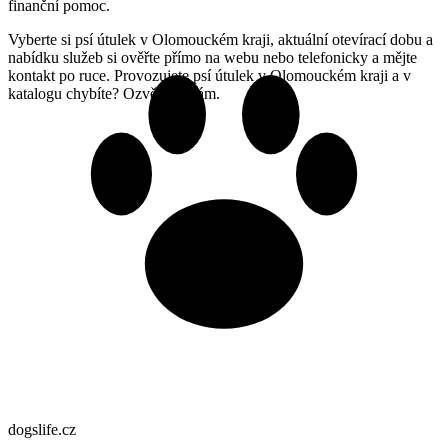
finanční pomoc.
Vyberte si psí útulek v Olomouckém kraji, aktuální otevírací dobu a
nabídku služeb si ověřte přímo na webu nebo telefonicky a mějte
kontakt po ruce. Provozujete psí útulek v Olomouckém kraji a v
katalogu chybíte? Ozvěte se nám.
dogslife
.cz