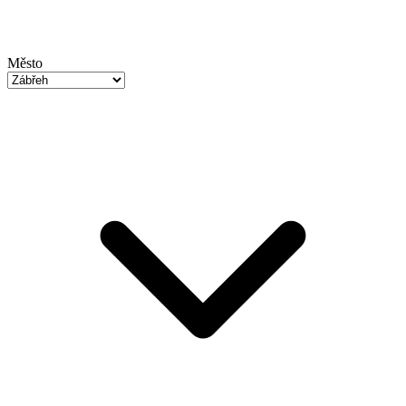
Město