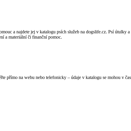
uc a najdete jej v katalogu psích služeb na dogslife.cz. Psí útulky a 
í a materiální či finanční pomoc.
ěřte přímo na webu nebo telefonicky – údaje v katalogu se mohou v čas