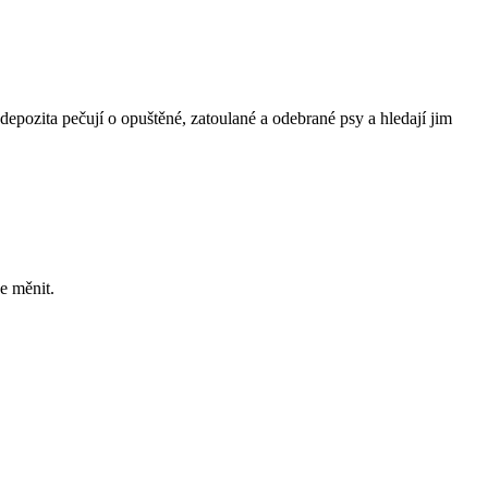
depozita pečují o opuštěné, zatoulané a odebrané psy a hledají jim
e měnit.