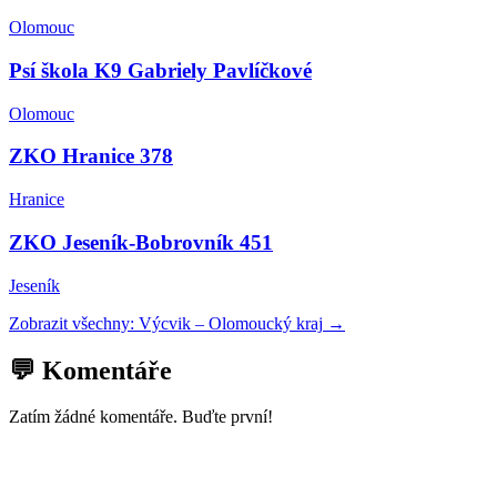
Olomouc
Psí škola K9 Gabriely Pavlíčkové
Olomouc
ZKO Hranice 378
Hranice
ZKO Jeseník-Bobrovník 451
Jeseník
Zobrazit všechny:
Výcvik
–
Olomoucký kraj
→
💬 Komentáře
Zatím žádné komentáře. Buďte první!