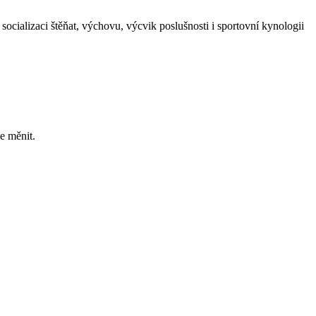
socializaci štěňat, výchovu, výcvik poslušnosti i sportovní kynologii
e měnit.