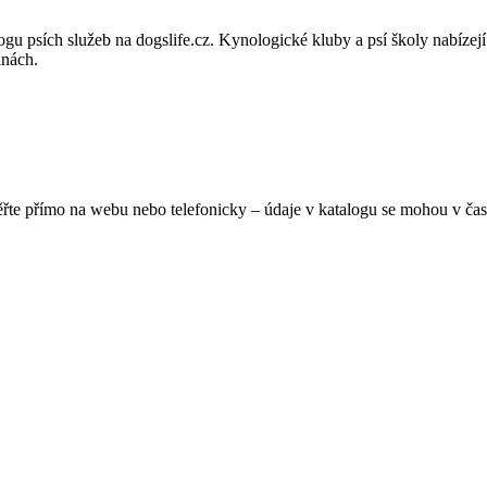
gu psích služeb na dogslife.cz. Kynologické kluby a psí školy nabízejí 
inách.
ěřte přímo na webu nebo telefonicky – údaje v katalogu se mohou v čas