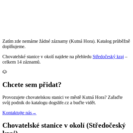
Zatím zde nemáme žádné záznamy
(Kutná Hora)
. Katalog průběžně
doplňujeme.
Chovatelské stanice
v okolí najdete na přehledu
Středočeský kraj
–
celkem
14
záznamů
.
🐶
Chcete sem přidat?
Provozujete
chovatelskou stanici
ve městě Kutná Hora
? Zařaďte
svůj podnik do katalogu dogslife.cz a buďte vidět.
Kontaktujte nás
→
Chovatelské stanice v okolí (Středočeský