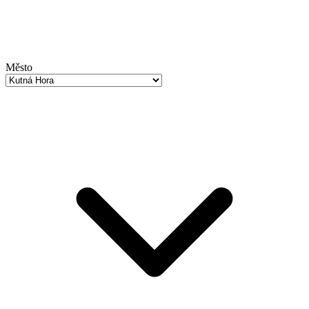
Město