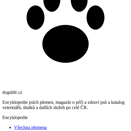
dogslife
.cz
Encyklopedie psích plemen, magazín o péči a zdraví psů a katalog
veterinářů, útulků a dalších služeb po celé ČR.
Encyklopedie
Všechna plemena