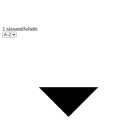
2
záznamů
Seřadit: