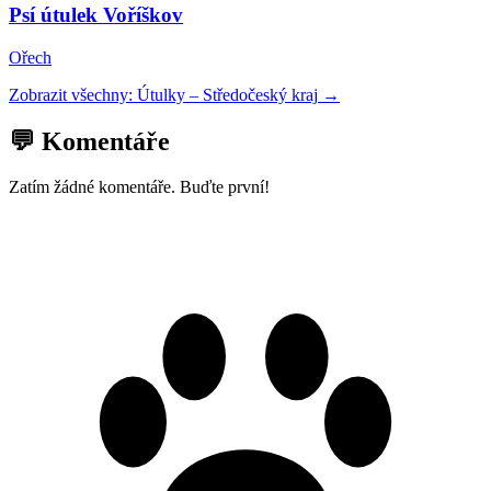
Psí útulek Voříškov
Ořech
Zobrazit všechny:
Útulky
–
Středočeský kraj
→
💬 Komentáře
Zatím žádné komentáře. Buďte první!