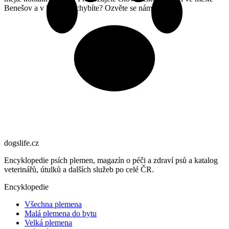
Benešov a v katalogu chybíte? Ozvěte se nám.
dogslife
.cz
Encyklopedie psích plemen, magazín o péči a zdraví psů a katalog
veterinářů, útulků a dalších služeb po celé ČR.
Encyklopedie
Všechna plemena
Malá plemena do bytu
Velká plemena