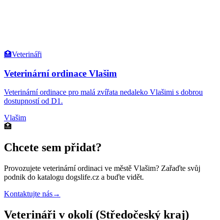
🏥
Veterináři
Veterinární ordinace Vlašim
Veterinární ordinace pro malá zvířata nedaleko Vlašimi s dobrou
dostupností od D1.
Vlašim
🏥
Chcete sem přidat?
Provozujete
veterinární ordinaci
ve městě Vlašim
? Zařaďte svůj
podnik do katalogu dogslife.cz a buďte vidět.
Kontaktujte nás
→
Veterináři v okolí (Středočeský kraj)