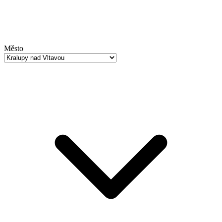
Město