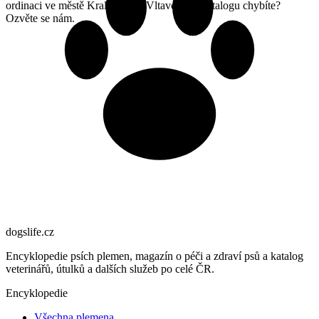
ordinaci ve městě Kralupy nad Vltavou a v katalogu chybíte?
Ozvěte se nám.
dogslife
.cz
Encyklopedie psích plemen, magazín o péči a zdraví psů a katalog
veterinářů, útulků a dalších služeb po celé ČR.
Encyklopedie
Všechna plemena