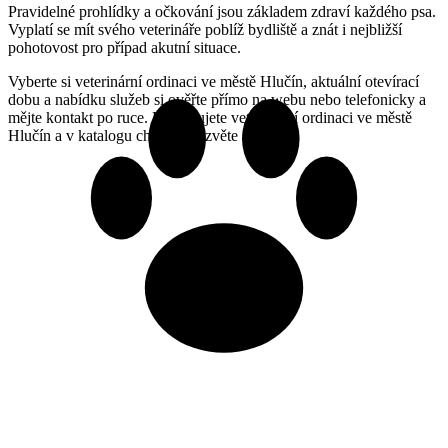
Pravidelné prohlídky a očkování jsou základem zdraví každého psa.
Vyplatí se mít svého veterináře poblíž bydliště a znát i nejbližší
pohotovost pro případ akutní situace.
Vyberte si veterinární ordinaci ve městě Hlučín, aktuální otevírací
dobu a nabídku služeb si ověřte přímo na webu nebo telefonicky a
mějte kontakt po ruce. Provozujete veterinární ordinaci ve městě
Hlučín a v katalogu chybíte? Ozvěte se nám.