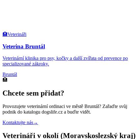
🏥
Veterináři
Veterina Bruntál
Veterinární klinika pro psy, kočky a další zvířata od prevence po
specializované zákroky.
Bruntál
🏥
Chcete sem přidat?
Provozujete
veterinární ordinaci
ve městě Bruntál
? Zařaďte svůj
podnik do katalogu dogslife.cz a buďte vidět.
Kontaktujte nás
→
Veterináři v okolí (Moravskoslezský kraj)