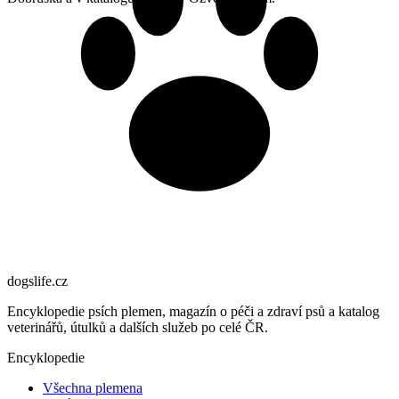
dogslife
.cz
Encyklopedie psích plemen, magazín o péči a zdraví psů a katalog
veterinářů, útulků a dalších služeb po celé ČR.
Encyklopedie
Všechna plemena