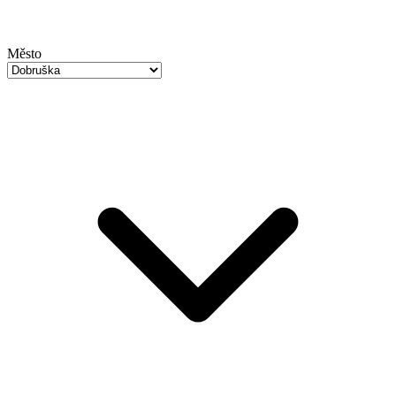
Město