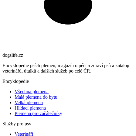
dogslife
.cz
Encyklopedie psích plemen, magazín o péči a zdraví psů a katalog
veterinářů, útulků a dalších služeb po celé ČR.
Encyklopedie
Všechna plemena
Malá plemena do bytu
Velká plemena
Hlídací plemena
Plemena pro začátečníky
Služby pro psy
Veterináři