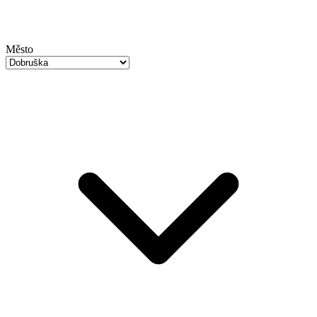
Město