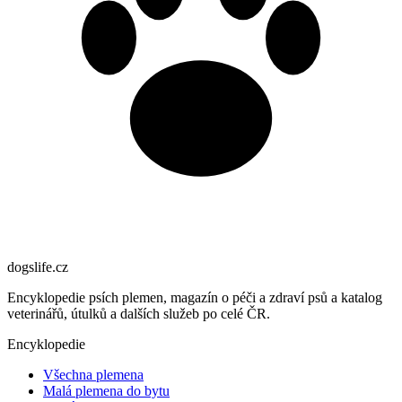
dogslife
.cz
Encyklopedie psích plemen, magazín o péči a zdraví psů a katalog
veterinářů, útulků a dalších služeb po celé ČR.
Encyklopedie
Všechna plemena
Malá plemena do bytu