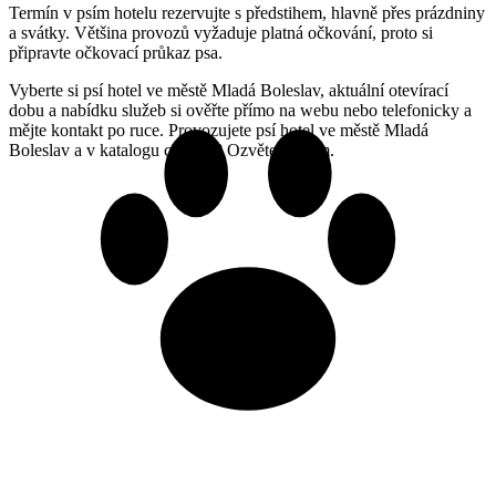
Termín v psím hotelu rezervujte s předstihem, hlavně přes prázdniny
a svátky. Většina provozů vyžaduje platná očkování, proto si
připravte očkovací průkaz psa.
Vyberte si psí hotel ve městě Mladá Boleslav, aktuální otevírací
dobu a nabídku služeb si ověřte přímo na webu nebo telefonicky a
mějte kontakt po ruce. Provozujete psí hotel ve městě Mladá
Boleslav a v katalogu chybíte? Ozvěte se nám.