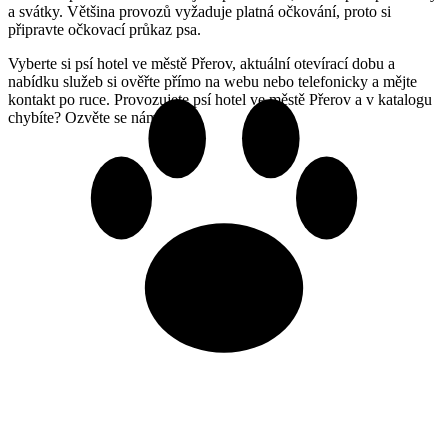
a svátky. Většina provozů vyžaduje platná očkování, proto si
připravte očkovací průkaz psa.
Vyberte si psí hotel ve městě Přerov, aktuální otevírací dobu a
nabídku služeb si ověřte přímo na webu nebo telefonicky a mějte
kontakt po ruce. Provozujete psí hotel ve městě Přerov a v katalogu
chybíte? Ozvěte se nám.